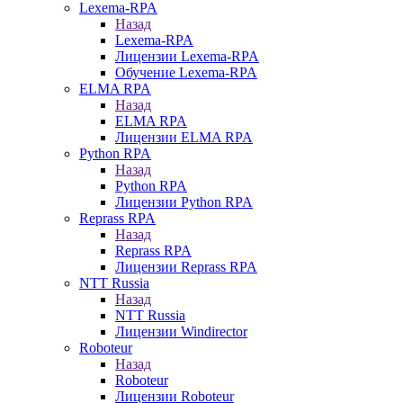
Lexema-RPA
Назад
Lexema-RPA
Лицензии Lexema-RPA
Обучение Lexema-RPA
ELMA RPA
Назад
ELMA RPA
Лицензии ELMA RPA
Python RPA
Назад
Python RPA
Лицензии Python RPA
Reprass RPA
Назад
Reprass RPA
Лицензии Reprass RPA
NTT Russia
Назад
NTT Russia
Лицензии Windirector
Roboteur
Назад
Roboteur
Лицензии Roboteur