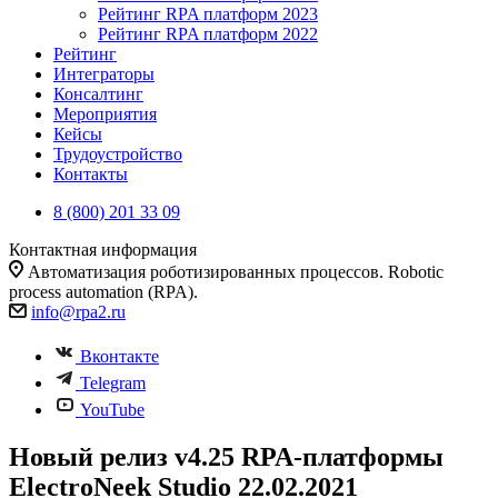
Рейтинг RPA платформ 2023
Рейтинг RPA платформ 2022
Рейтинг
Интеграторы
Консалтинг
Mероприятия
Кейсы
Трудоустройство
Контакты
8 (800) 201 33 09
Контактная информация
Автоматизация роботизированных процессов. Robotic
process automation (RPA).
info@rpa2.ru
Вконтакте
Telegram
YouTube
Новый релиз v4.25 RPA-платформы
ElectroNeek Studio 22.02.2021