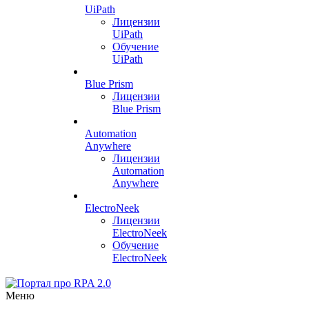
UiPath
Лицензии
UiPath
Обучение
UiPath
Blue Prism
Лицензии
Blue Prism
Automation
Anywhere
Лицензии
Automation
Anywhere
ElectroNeek
Лицензии
ElectroNeek
Обучение
ElectroNeek
Меню