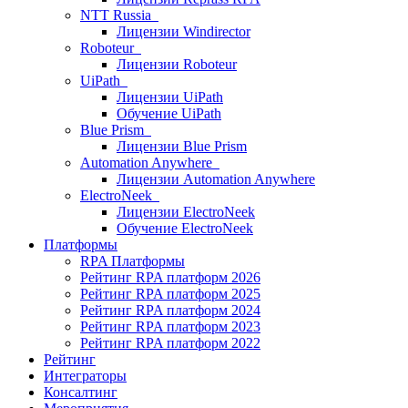
NTT Russia
Лицензии Windirector
Roboteur
Лицензии Roboteur
UiPath
Лицензии UiPath
Обучение UiPath
Blue Prism
Лицензии Blue Prism
Automation Anywhere
Лицензии Automation Anywhere
ElectroNeek
Лицензии ElectroNeek
Обучение ElectroNeek
Платформы
RPA Платформы
Рейтинг RPA платформ 2026
Рейтинг RPA платформ 2025
Рейтинг RPA платформ 2024
Рейтинг RPA платформ 2023
Рейтинг RPA платформ 2022
Рейтинг
Интеграторы
Консалтинг