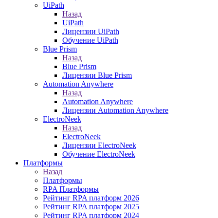
UiPath
Назад
UiPath
Лицензии UiPath
Обучение UiPath
Blue Prism
Назад
Blue Prism
Лицензии Blue Prism
Automation Anywhere
Назад
Automation Anywhere
Лицензии Automation Anywhere
ElectroNeek
Назад
ElectroNeek
Лицензии ElectroNeek
Обучение ElectroNeek
Платформы
Назад
Платформы
RPA Платформы
Рейтинг RPA платформ 2026
Рейтинг RPA платформ 2025
Рейтинг RPA платформ 2024