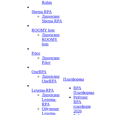
Robin
Sherpa RPA
Лицензии
Sherpa RPA
ROOMY bots
Лицензии
ROOMY
bots
Р.бот
Лицензии
Р.бот
OneRPA
Лицензии
Платформы
OneRPA
RPA
Lexema-RPA
Платформы
Лицензии
Рейтинг
Lexema-
RPA
RPA
платформ
Обучение
2026
Lexema-