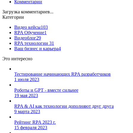
Комментарии
Загрузка комментариев...
Категории
Видео кейсы
103
RPA Обучение
1
Видеоблог
29
RPA технологии
31
Ваш бизнес и карьера
4
Это интересно
Тестирование начинающих RPA разработчиков
1 июля 2023
Роботы и GPT - вместе сильнее
19 мая 2023
RPA & АI как технологии дополняют друг друга
9 марта 2023
Рейтинг RPA 2023 г.
15 февраля 2023