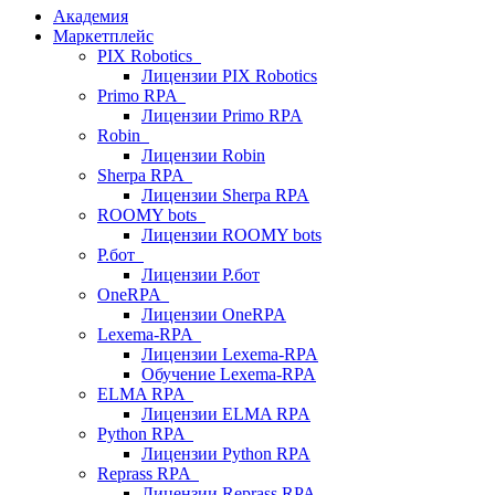
Академия
Маркетплейс
PIX Robotics
Лицензии PIX Robotics
Primo RPA
Лицензии Primo RPA
Robin
Лицензии Robin
Sherpa RPA
Лицензии Sherpa RPA
ROOMY bots
Лицензии ROOMY bots
Р.бот
Лицензии Р.бот
OneRPA
Лицензии OneRPA
Lexema-RPA
Лицензии Lexema-RPA
Обучение Lexema-RPA
ELMA RPA
Лицензии ELMA RPA
Python RPA
Лицензии Python RPA
Reprass RPA
Лицензии Reprass RPA