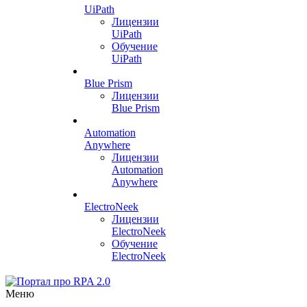
UiPath
Лицензии
UiPath
Обучение
UiPath
Blue Prism
Лицензии
Blue Prism
Automation
Anywhere
Лицензии
Automation
Anywhere
ElectroNeek
Лицензии
ElectroNeek
Обучение
ElectroNeek
Меню