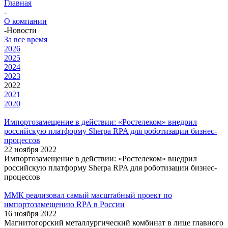
Главная
-
О компании
-
Новости
За все время
2026
2025
2024
2023
2022
2021
2020
Импортозамещение в действии: «Ростелеком» внедрил
российскую платформу Sherpa RPA для роботизации бизнес-
процессов
22 ноября 2022
Импортозамещение в действии: «Ростелеком» внедрил
российскую платформу Sherpa RPA для роботизации бизнес-
процессов
ММК реализовал самый масштабный проект по
импортозамещению RPA в России
16 ноября 2022
Магнитогорский металлургический комбинат в лице главного