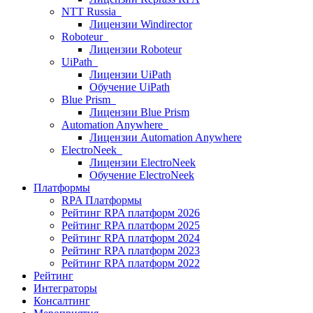
NTT Russia
Лицензии Windirector
Roboteur
Лицензии Roboteur
UiPath
Лицензии UiPath
Обучение UiPath
Blue Prism
Лицензии Blue Prism
Automation Anywhere
Лицензии Automation Anywhere
ElectroNeek
Лицензии ElectroNeek
Обучение ElectroNeek
Платформы
RPA Платформы
Рейтинг RPA платформ 2026
Рейтинг RPA платформ 2025
Рейтинг RPA платформ 2024
Рейтинг RPA платформ 2023
Рейтинг RPA платформ 2022
Рейтинг
Интеграторы
Консалтинг