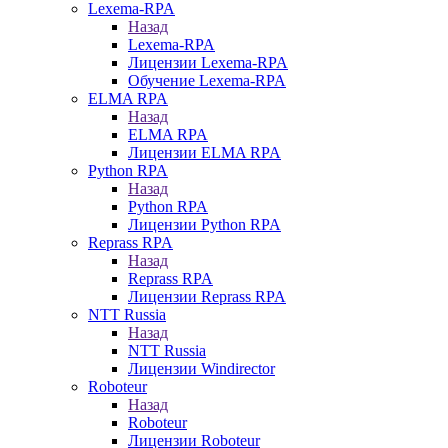
Lexema-RPA
Назад
Lexema-RPA
Лицензии Lexema-RPA
Обучение Lexema-RPA
ELMA RPA
Назад
ELMA RPA
Лицензии ELMA RPA
Python RPA
Назад
Python RPA
Лицензии Python RPA
Reprass RPA
Назад
Reprass RPA
Лицензии Reprass RPA
NTT Russia
Назад
NTT Russia
Лицензии Windirector
Roboteur
Назад
Roboteur
Лицензии Roboteur