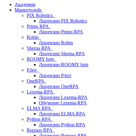
Академия
Маркетплейс
PIX Robotics
Лицензии PIX Robotics
Primo RPA
Лицензии Primo RPA
Robin
Лицензии Robin
Sherpa RPA
Лицензии Sherpa RPA
ROOMY bots
Лицензии ROOMY bots
Р.бот
Лицензии Р.бот
OneRPA
Лицензии OneRPA
Lexema-RPA
Лицензии Lexema-RPA
Обучение Lexema-RPA
ELMA RPA
Лицензии ELMA RPA
Python RPA
Лицензии Python RPA
Reprass RPA
Лицензии Reprass RPA