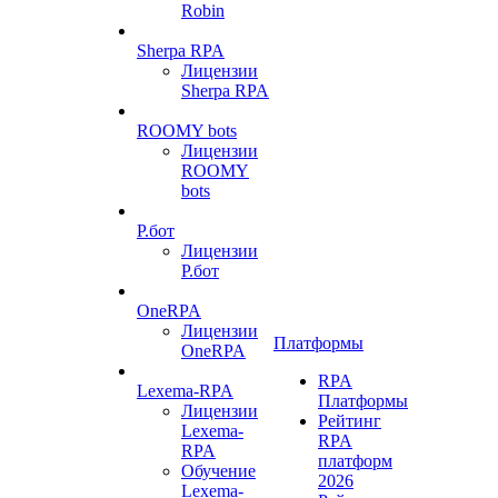
Robin
Sherpa RPA
Лицензии
Sherpa RPA
ROOMY bots
Лицензии
ROOMY
bots
Р.бот
Лицензии
Р.бот
OneRPA
Лицензии
Платформы
OneRPA
RPA
Lexema-RPA
Платформы
Лицензии
Рейтинг
Lexema-
RPA
RPA
платформ
Обучение
2026
Lexema-