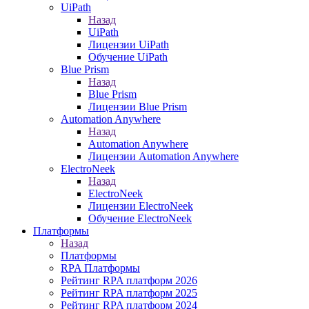
UiPath
Назад
UiPath
Лицензии UiPath
Обучение UiPath
Blue Prism
Назад
Blue Prism
Лицензии Blue Prism
Automation Anywhere
Назад
Automation Anywhere
Лицензии Automation Anywhere
ElectroNeek
Назад
ElectroNeek
Лицензии ElectroNeek
Обучение ElectroNeek
Платформы
Назад
Платформы
RPA Платформы
Рейтинг RPA платформ 2026
Рейтинг RPA платформ 2025
Рейтинг RPA платформ 2024