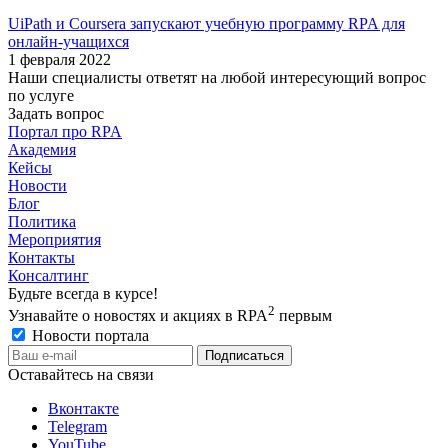
UiPath и Coursera запускают учебную программу RPA для
онлайн-учащихся
1 февраля 2022
Наши специалисты ответят на любой интересующий вопрос
по услуге
Задать вопрос
Портал про RPA
Академия
Кейсы
Новости
Блог
Политика
Мероприятия
Контакты
Консалтинг
Будьте всегда в курсе!
2
Узнавайте о новостях и акциях в RPA
первым
Новости портала
Оставайтесь на связи
Вконтакте
Telegram
YouTube