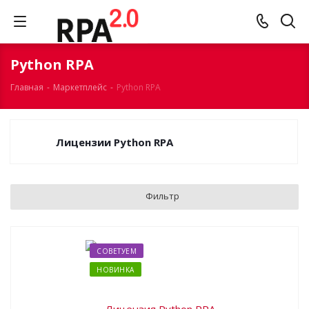
Python RPA
Главная
-
Маркетплейс
-
Python RPA
Лицензии Python RPA
Фильтр
СОВЕТУЕМ
НОВИНКА