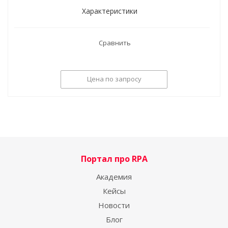
Характеристики
Сравнить
Цена по запросу
Портал про RPA
Академия
Кейсы
Новости
Блог