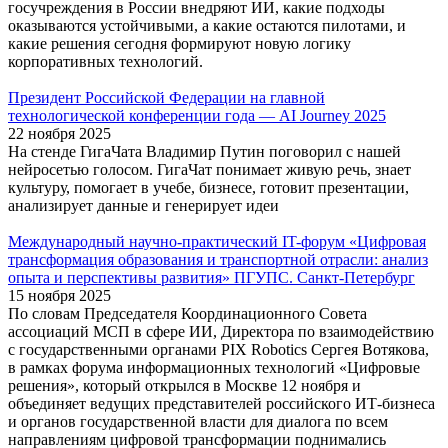
госучреждения в России внедряют ИИ, какие подходы
оказываются устойчивыми, а какие остаются пилотами, и
какие решения сегодня формируют новую логику
корпоративных технологий.
Президент Российской Федерации на главной
технологической конференции года — AI Journey 2025
22 ноября 2025
На стенде ГигаЧата Владимир Путин поговорил с нашей
нейросетью голосом. ГигаЧат понимает живую речь, знает
культуру, помогает в учебе, бизнесе, готовит презентации,
анализирует данные и генерирует идеи
Международный научно-практический IT-форум «Цифровая
трансформация образования и транспортной отрасли: анализ
опыта и перспективы развития» ПГУПС. Санкт-Петербург
15 ноября 2025
По словам Председателя Координационного Совета
ассоциаций МСП в сфере ИИ, Директора по взаимодействию
с государственными органами PIX Robotics Сергея Вотякова,
в рамках форума информационных технологий «Цифровые
решения», который открылся в Москве 12 ноября и
объединяет ведущих представителей российского ИТ-бизнеса
и органов государственной власти для диалога по всем
направлениям цифровой трансформации поднимались