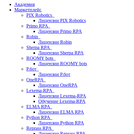
Академия
Маркетплейс
PIX Robotics
Лицензии PIX Robotics
Primo RPA
Лицензии Primo RPA
Robin
Лицензии Robin
Sherpa RPA
Лицензии Sherpa RPA
ROOMY bots
Лицензии ROOMY bots
Р.бот
Лицензии Р.бот
OneRPA
Лицензии OneRPA
Lexema-RPA
Лицензии Lexema-RPA
Обучение Lexema-RPA
ELMA RPA
Лицензии ELMA RPA
Python RPA
Лицензии Python RPA
Reprass RPA
Лицензии Reprass RPA