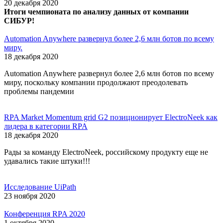
20 декабря 2020
Итоги чемпионата по анализу данных от компании
СИБУР!
Automation Anywhere развернул более 2,6 млн ботов по всему
миру.
18 декабря 2020
Automation Anywhere развернул более 2,6 млн ботов по всему
миру, поскольку компании продолжают преодолевать
проблемы пандемии
RPA Market Momentum grid G2 позиционирует ElectroNeek как
лидера в категории RPA
18 декабря 2020
Рады за команду ElectroNeek, российскому продукту еще не
удавались такие штуки!!!
Исследование UiPath
23 ноября 2020
Конференция RPA 2020
1 октября 2020