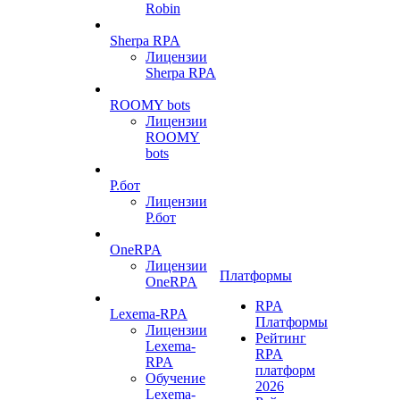
Robin
Sherpa RPA
Лицензии
Sherpa RPA
ROOMY bots
Лицензии
ROOMY
bots
Р.бот
Лицензии
Р.бот
OneRPA
Лицензии
Платформы
OneRPA
RPA
Lexema-RPA
Платформы
Лицензии
Рейтинг
Lexema-
RPA
RPA
платформ
Обучение
2026
Lexema-