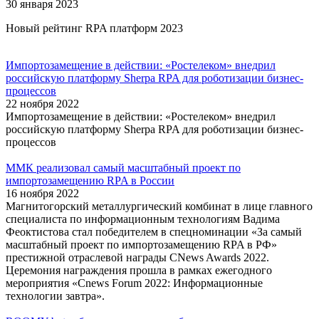
30 января 2023
Новый рейтинг RPA платформ 202 3
Импортозамещение в действии: «Ростелеком» внедрил
российскую платформу Sherpa RPA для роботизации бизнес-
процессов
22 ноября 2022
Импортозамещение в действии: «Ростелеком» внедрил
российскую платформу Sherpa RPA для роботизации бизнес-
процессов
ММК реализовал самый масштабный проект по
импортозамещению RPA в России
16 ноября 2022
Магнитогорский металлургический комбинат в лице главного
специалиста по информационным технологиям Вадима
Феоктистова стал победителем в спецноминации «За самый
масштабный проект по импортозамещению RPA в РФ»
престижной отраслевой награды CNews Awards 2022.
Церемония награждения прошла в рамках ежегодного
мероприятия «Cnews Forum 2022: Информационные
технологии завтра».