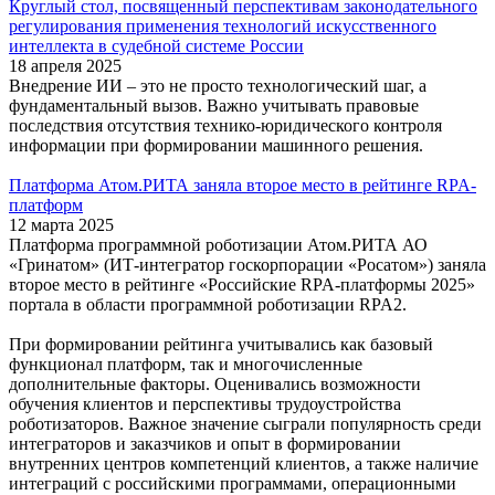
Круглый стол, посвященный перспективам законодательного
регулирования применения технологий искусственного
интеллекта в судебной системе России
18 апреля 2025
Внедрение ИИ – это не просто технологический шаг, а
фундаментальный вызов. Важно учитывать правовые
последствия отсутствия технико-юридического контроля
информации при формировании машинного решения.
Платформа Атом.РИТА заняла второе место в рейтинге RPA-
платформ
12 марта 2025
Платформа программной роботизации Атом.РИТА АО
«Гринатом» (ИТ-интегратор госкорпорации «Росатом») заняла
второе место в рейтинге «Российские RPA-платформы 2025»
портала в области программной роботизации RPA2.
При формировании рейтинга учитывались как базовый
функционал платформ, так и многочисленные
дополнительные факторы. Оценивались возможности
обучения клиентов и перспективы трудоустройства
роботизаторов. Важное значение сыграли популярность среди
интеграторов и заказчиков и опыт в формировании
внутренних центров компетенций клиентов, а также наличие
интеграций с российскими программами, операционными