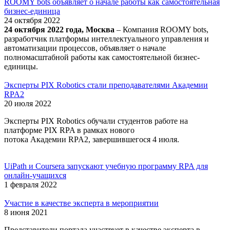
ROOMY bots объявляет о начале работы как самостоятельная
бизнес-единица
24 октября 2022
24 октября 2022 года, Москва
– Компания ROOMY bots,
разработчик платформы интеллектуального управления и
автоматизации процессов, объявляет о начале
полномасштабной работы как самостоятельной бизнес-
единицы.
Эксперты PIX Robotics стали преподавателями Академии
RPA2
20 июля 2022
Эксперты PIX Robotics обучали студентов работе на
платформе PIX RPA в рамках нового
потока Академии RPA2, завершившегося 4 июля.
UiPath и Coursera запускают учебную программу RPA для
онлайн-учащихся
1 февраля 2022
Участие в качестве эксперта в мероприятии
8 июня 2021
Представители портала участвует в качестве эксперта в