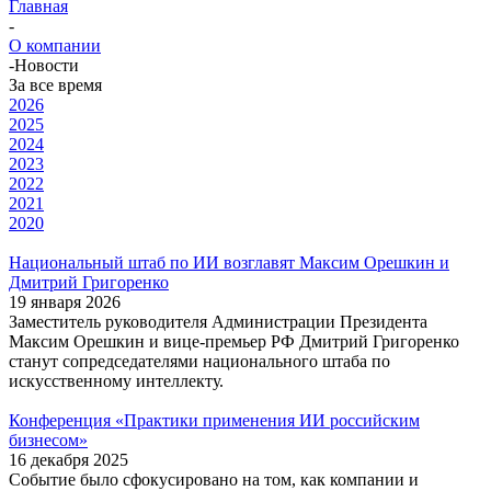
Главная
-
О компании
-
Новости
За все время
2026
2025
2024
2023
2022
2021
2020
Национальный штаб по ИИ возглавят Максим Орешкин и
Дмитрий Григоренко
19 января 2026
Заместитель руководителя Администрации Президента
Максим Орешкин и вице-премьер РФ Дмитрий Григоренко
станут сопредседателями национального штаба по
искусственному интеллекту.
Конференция «Практики применения ИИ российским
бизнесом»
16 декабря 2025
Событие было сфокусировано на том, как компании и