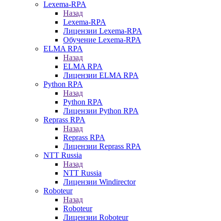
Lexema-RPA
Назад
Lexema-RPA
Лицензии Lexema-RPA
Обучение Lexema-RPA
ELMA RPA
Назад
ELMA RPA
Лицензии ELMA RPA
Python RPA
Назад
Python RPA
Лицензии Python RPA
Reprass RPA
Назад
Reprass RPA
Лицензии Reprass RPA
NTT Russia
Назад
NTT Russia
Лицензии Windirector
Roboteur
Назад
Roboteur
Лицензии Roboteur