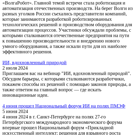
«ВолгаРобот». Главной темой встречи стала роботизация и
автоматизация отечественных производств. На берег Волги из
разных уголков России съехались представители компаний,
которые занимаются разработкой роботизированных
технологических решений и производством оборудования для
автоматизации процессов. Участники обсуждали проблемы, с
которыми сталкиваются отечественные предприятия на пути
к повышению производительности и внедрению нового
умного оборудования, а также искали пути для их наиболее
эффективного решения.
ИИ, вдохновленный природой
2 июля 2024
Приглашаем вас на вебинар "ИИ, вдохновленный природой".
Обсудим барьеры, с которыми сталкиваются разработчики,
покажем способы их решений с помощью законов природы, а
также ответим на главный вопрос — где искать
инновационные идеи.
4 июня прошел Национальный форум ИИ на полях ПМЭФ
5 июня 2024
4 июня 2024 в г. Санкт-Петербурге на полях 27-го
Петербургского международного экономического форума
впервые прошел Национальный форум «Прикладной
искусственный интеллект: решения для взрывного роста