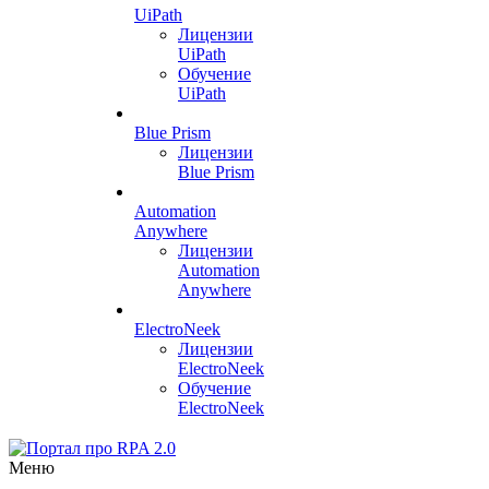
UiPath
Лицензии
UiPath
Обучение
UiPath
Blue Prism
Лицензии
Blue Prism
Automation
Anywhere
Лицензии
Automation
Anywhere
ElectroNeek
Лицензии
ElectroNeek
Обучение
ElectroNeek
Меню