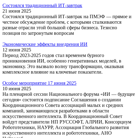
Состоялся традиционный ИТ-завтрак
21 июня 2025
Состоялся традиционный ИТ-завтрак на ПМЭФ — прямое и
честное обсуждение проблем, с которыми сталкиваются
разные отрасли этой большой сферы бизнеса. Тезисно
позиция по затронутым вопросам
Экономические эффекты внедрения ИИ
12 июня 2025
Период 2023-2025 годов стал временем бурного
проникновения ИИ, особенно генеративных моделей, в
экономику. Это вызвало волну трансформации, оказывая
комплексное влияние на ключевые показатели.
Особое мероприятие 17 июня 2025
10 июня 2025
На пленарной сессии Национального форума «ИИ — будущее
сегодня» состоится подписание Соглашения о создании
Координационного Совета ассоциаций малых и средних
компаний, занимающихся разработками в области
искусственного интеллекта. В Координационный Совет
войдут представители НП РУССОФТ, АЛРИИ, Консорциум
Робототехники, НАУРР, Ассоциация Глобального развития
искусственного интеллекта и робототехники, АНО