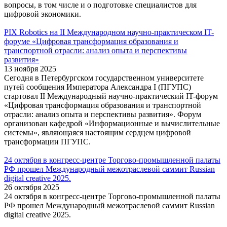
вопросы, в том числе и о подготовке специалистов для
цифровой экономики.
PIX Robotics на II Международном научно-практическом IT-
форуме «Цифровая трансформация образования и
транспортной отрасли: анализ опыта и перспективы
развития»
13 ноября 2025
Сегодня в Петербургском государственном университете
путей сообщения Императора Александра I (ПГУПС)
стартовал II Международный научно-практический IT-форум
«Цифровая трансформация образования и транспортной
отрасли: анализ опыта и перспективы развития». Форум
организован кафедрой «Информационные и вычислительные
системы», являющаяся настоящим сердцем цифровой
трансформации ПГУПС.
24 октября в конгресс-центре Торгово-промышленной палаты
РФ прошел Международный межотраслевой саммит Russian
digital creative 2025.
26 октября 2025
24 октября в конгресс-центре Торгово-промышленной палаты
РФ прошел Международный межотраслевой саммит Russian
digital creative 2025.