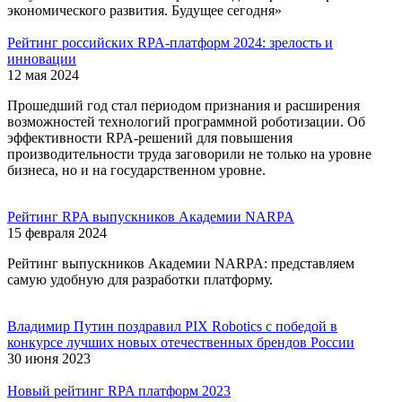
экономического развития. Будущее сегодня»
Рейтинг российских RPA-платформ 2024: зрелость и
инновации
12 мая 2024
Прошедший год стал периодом признания и расширения
возможностей технологий программной роботизации. Об
эффективности RPA-решений для повышения
производительности труда заговорили не только на уровне
бизнеса, но и на государственном уровне.
Рейтинг RPA выпускников Академии NARPA
15 февраля 2024
Рейтинг выпускников Академии NARPA: представляем
самую удобную для разработки платформу.
Владимир Путин поздравил PIX Robotics с победой в
конкурсе лучших новых отечественных брендов России
30 июня 2023
Новый рейтинг RPA платформ 202 3