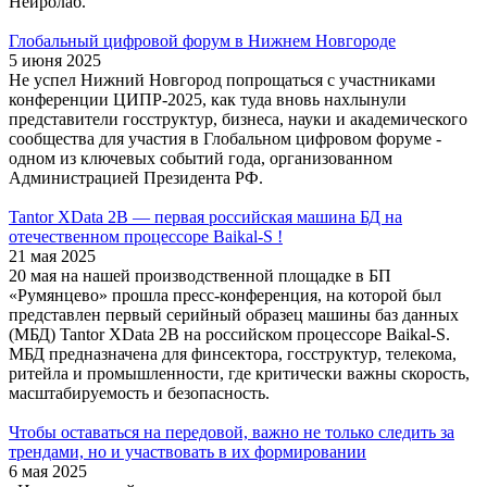
Нейролаб.
Глобальный цифровой форум в Нижнем Новгороде
5 июня 2025
Не успел Нижний Новгород попрощаться с участниками
конференции ЦИПР-2025, как туда вновь нахлынули
представители госструктур, бизнеса, науки и академического
сообщества для участия в Глобальном цифровом форуме -
одном из ключевых событий года, организованном
Администрацией Президента РФ.
Tantor XData 2В — первая российская машина БД на
отечественном процессоре Baikal-S !
21 мая 2025
20 мая на нашей производственной площадке в БП
«Румянцево» прошла пресс-конференция, на которой был
представлен первый серийный образец машины баз данных
(МБД) Tantor XData 2B на российском процессоре Baikal-S.
МБД предназначена для финсектора, госструктур, телекома,
ритейла и промышленности, где критически важны скорость,
масштабируемость и безопасность.
Чтобы оставаться на передовой, важно не только следить за
трендами, но и участвовать в их формировании
6 мая 2025