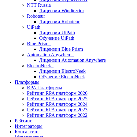
NTT Russia
Лицензии Windirector
Roboteur
Лицензии Roboteur
UiPath
Лицензии UiPath
Обучение UiPath
Blue Prism
Лицензии Blue Prism
Automation Anywhere
Лицензии Automation Anywhere
ElectroNeek
Лицензии ElectroNeek
Обучение ElectroNeek
Платформы
RPA Платформы
Рейтинг RPA платформ 2026
Рейтинг RPA платформ 2025
Рейтинг RPA платформ 2024
Рейтинг RPA платформ 2023
Рейтинг RPA платформ 2022
Рейтинг
Интеграторы
Консалтинг