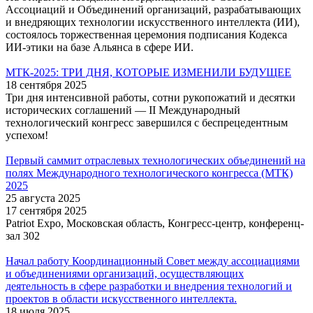
Ассоциаций и Объединений организаций, разрабатывающих
и внедряющих технологии искусственного интеллекта (ИИ),
состоялось торжественная церемония подписания Кодекса
ИИ-этики на базе Альянса в сфере ИИ.
МТК-2025: ТРИ ДНЯ, КОТОРЫЕ ИЗМЕНИЛИ БУДУЩЕЕ
18 сентября 2025
Три дня интенсивной работы, сотни рукопожатий и десятки
исторических соглашений — II Международный
технологический конгресс завершился с беспрецедентным
успехом!
Первый саммит отраслевых технологических объединений на
полях Международного технологического конгресса (МТК)
2025
25 августа 2025
17 сентября 2025
Patriot Expo, Московская область, Конгресс-центр, конференц-
зал 302
Начал работу Координационный Совет между ассоциациями
и объединениями организаций, осуществляющих
деятельность в сфере разработки и внедрения технологий и
проектов в области искусственного интеллекта.
18 июля 2025