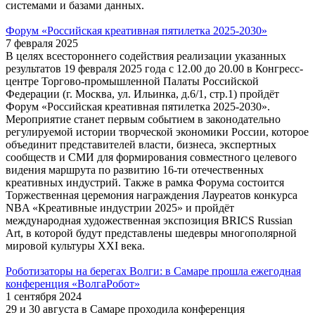
системами и базами данных.
Форум «Российская креативная пятилетка 2025-2030»
7 февраля 2025
В целях всестороннего содействия реализации указанных
результатов 19 февраля 2025 года с 12.00 до 20.00 в Конгресс-
центре Торгово-промышленной Палаты Российской
Федерации (г. Москва, ул. Ильинка, д.6/1, стр.1) пройдёт
Форум «Российская креативная пятилетка 2025-2030».
Мероприятие станет первым событием в законодательно
регулируемой истории творческой экономики России, которое
объединит представителей власти, бизнеса, экспертных
сообществ и СМИ для формирования совместного целевого
видения маршрута по развитию 16-ти отечественных
креативных индустрий. Также в рамка Форума состоится
Торжественная церемония награждения Лауреатов конкурса
NBA «Креативные индустрии 2025» и пройдёт
международная художественная экспозиция BRICS Russian
Art, в которой будут представлены шедевры многополярной
мировой культуры XXI века.
Роботизаторы на берегах Волги: в Самаре прошла ежегодная
конференция «ВолгаРобот»
1 сентября 2024
29 и 30 августа в Самаре проходила конференция