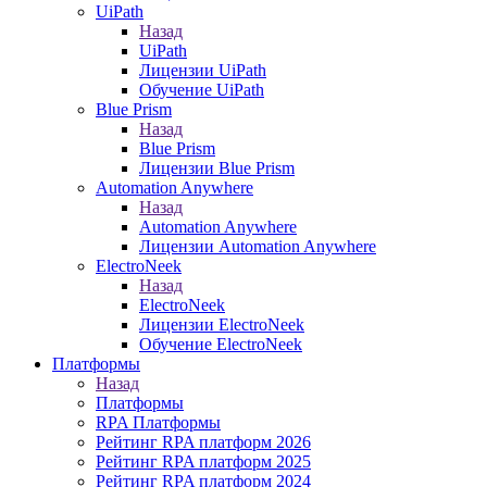
UiPath
Назад
UiPath
Лицензии UiPath
Обучение UiPath
Blue Prism
Назад
Blue Prism
Лицензии Blue Prism
Automation Anywhere
Назад
Automation Anywhere
Лицензии Automation Anywhere
ElectroNeek
Назад
ElectroNeek
Лицензии ElectroNeek
Обучение ElectroNeek
Платформы
Назад
Платформы
RPA Платформы
Рейтинг RPA платформ 2026
Рейтинг RPA платформ 2025
Рейтинг RPA платформ 2024