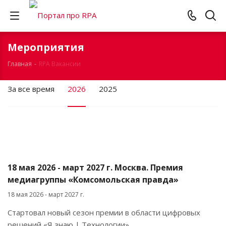
Мероприятия
Главная
-
RPA Вакансии
За все время
2026
2025
18 мая 2026 - март 2027 г. Москва. Премия
медиагруппы «Комсомольская правда»
18 мая 2026 - март 2027 г.
Стартовал новый сезон премии в области цифровых
решений «Я знаю | Технологии»