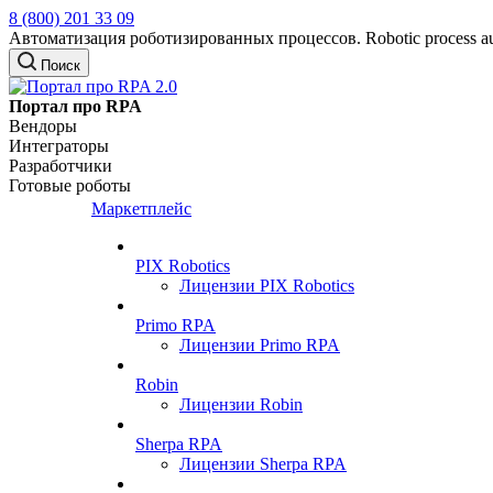
8 (800) 201 33 09
Автоматизация роботизированных процессов. Robotic process au
Поиск
Портал про RPA
Вендоры
Интеграторы
Разработчики
Готовые роботы
Маркетплейс
PIX Robotics
Лицензии PIX Robotics
Primo RPA
Лицензии Primo RPA
Robin
Лицензии Robin
Sherpa RPA
Лицензии Sherpa RPA