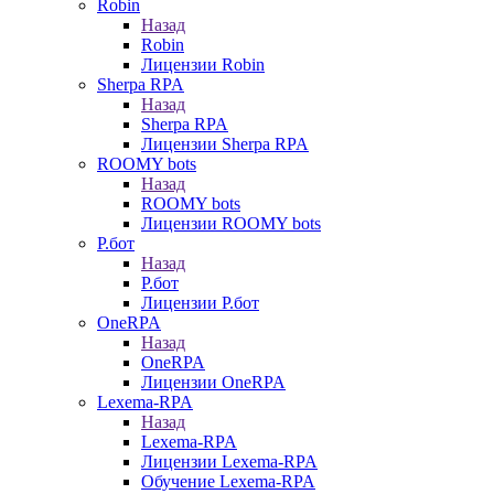
Robin
Назад
Robin
Лицензии Robin
Sherpa RPA
Назад
Sherpa RPA
Лицензии Sherpa RPA
ROOMY bots
Назад
ROOMY bots
Лицензии ROOMY bots
Р.бот
Назад
Р.бот
Лицензии Р.бот
OneRPA
Назад
OneRPA
Лицензии OneRPA
Lexema-RPA
Назад
Lexema-RPA
Лицензии Lexema-RPA
Обучение Lexema-RPA