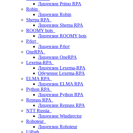
Лицензии Primo RPA
Robin
Лицензии Robin
Sherpa RPA
Лицензии Sherpa RPA
ROOMY bots
Лицензии ROOMY bots
Р.бот
Лицензии Р.бот
OneRPA
Лицензии OneRPA
Lexema-RPA
Лицензии Lexema-RPA
Обучение Lexema-RPA
ELMA RPA
Лицензии ELMA RPA
Python RPA
Лицензии Python RPA
Reprass RPA
Лицензии Reprass RPA
NTT Russia
Лицензии Windirector
Roboteur
Лицензии Roboteur
UiPath