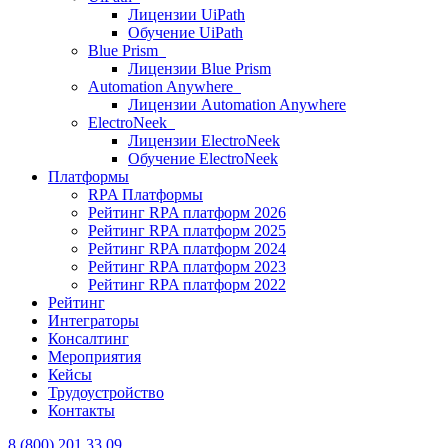
Лицензии UiPath
Обучение UiPath
Blue Prism
Лицензии Blue Prism
Automation Anywhere
Лицензии Automation Anywhere
ElectroNeek
Лицензии ElectroNeek
Обучение ElectroNeek
Платформы
RPA Платформы
Рейтинг RPA платформ 2026
Рейтинг RPA платформ 2025
Рейтинг RPA платформ 2024
Рейтинг RPA платформ 2023
Рейтинг RPA платформ 2022
Рейтинг
Интеграторы
Консалтинг
Mероприятия
Кейсы
Трудоустройство
Контакты
8 (800) 201 33 09