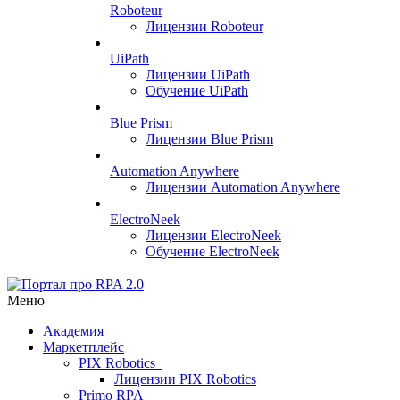
Roboteur
Лицензии Roboteur
UiPath
Лицензии UiPath
Обучение UiPath
Blue Prism
Лицензии Blue Prism
Automation Anywhere
Лицензии Automation Anywhere
ElectroNeek
Лицензии ElectroNeek
Обучение ElectroNeek
Меню
Академия
Маркетплейс
PIX Robotics
Лицензии PIX Robotics
Primo RPA