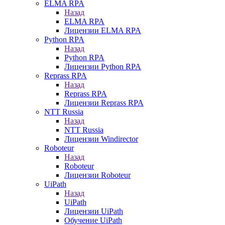
ELMA RPA
Назад
ELMA RPA
Лицензии ELMA RPA
Python RPA
Назад
Python RPA
Лицензии Python RPA
Reprass RPA
Назад
Reprass RPA
Лицензии Reprass RPA
NTT Russia
Назад
NTT Russia
Лицензии Windirector
Roboteur
Назад
Roboteur
Лицензии Roboteur
UiPath
Назад
UiPath
Лицензии UiPath
Обучение UiPath