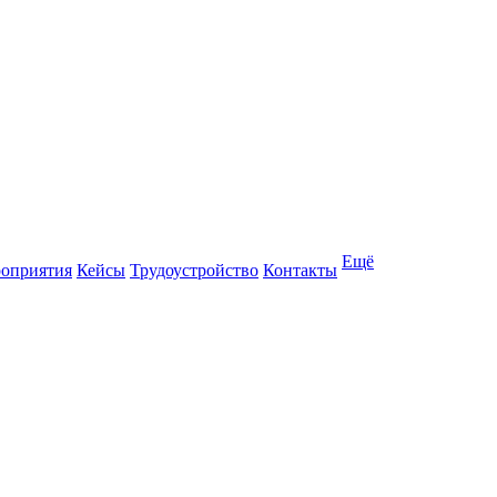
Ещё
оприятия
Кейсы
Трудоустройство
Контакты