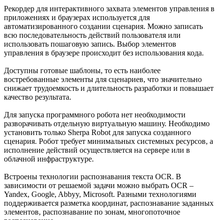
Рекордер для интерактивного захвата элементов управления в
приложениях и браузерах используется для
автоматизированного создании сценария. Можно записать
всю последовательность действий пользователя или
использовать пошаговую запись. Выбор элементов
управления в браузере происходит без использования кода.
Доступны готовые шаблоны, то есть наиболее
востребованные элементы для сценариев, что значительно
снижает трудоемкость и длительность разработки и повышает
качество результата.
Для запуска программного робота нет необходимости
разворачивать отдельную виртуальную машину. Необходимо
установить только Sherpa Robot для запуска созданного
сценария. Робот требует минимальных системных ресурсов, а
исполнение действий осуществляется на сервере или в
облачной инфраструктуре.
Встроены технологии распознавания текста OCR. В
зависимости от решаемой задачи можно выбрать OCR –
Yandex, Google, Abbyy, Microsoft. Разными технологиями
поддерживается разметка координат, распознавание заданных
элементов, распознавание по зонам, многопоточное