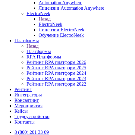
Automation Anywhere
Лицензии Automation Anywhere
ElectroNeek
Назад
ElectroNeek
Лицензии ElectroNeek
Обучение ElectroNeek
Платформы
Назад
Платформы
RPA Платформы
Рейтинг RPA платформ 2026
Рейтинг RPA платформ 2025
Рейтинг RPA платформ 2024
Рейтинг RPA платформ 2023
Рейтинг RPA платформ 2022
Рейтинг
Интеграторы
Консалтинг
Mероприятия
Кейсы
Трудоустройство
Контакты
8 (800) 201 33 09