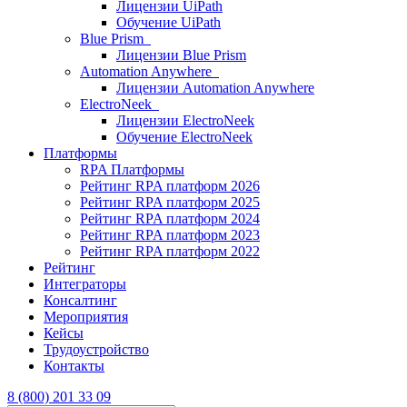
Лицензии UiPath
Обучение UiPath
Blue Prism
Лицензии Blue Prism
Automation Anywhere
Лицензии Automation Anywhere
ElectroNeek
Лицензии ElectroNeek
Обучение ElectroNeek
Платформы
RPA Платформы
Рейтинг RPA платформ 2026
Рейтинг RPA платформ 2025
Рейтинг RPA платформ 2024
Рейтинг RPA платформ 2023
Рейтинг RPA платформ 2022
Рейтинг
Интеграторы
Консалтинг
Mероприятия
Кейсы
Трудоустройство
Контакты
8 (800) 201 33 09