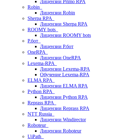
Лицензии Primo RPA
Robin
Лицензии Robin
Sherpa RPA
Лицензии Sherpa RPA
ROOMY bots
Лицензии ROOMY bots
Р.бот
Лицензии Р.бот
OneRPA
Лицензии OneRPA
Lexema-RPA
Лицензии Lexema-RPA
Обучение Lexema-RPA
ELMA RPA
Лицензии ELMA RPA
Python RPA
Лицензии Python RPA
Reprass RPA
Лицензии Reprass RPA
NTT Russia
Лицензии Windirector
Roboteur
Лицензии Roboteur
UiPath