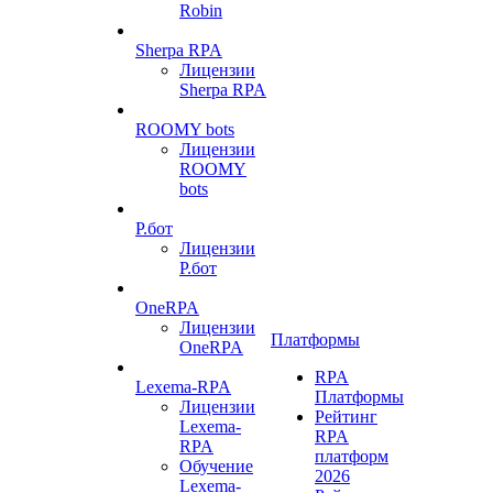
Robin
Sherpa RPA
Лицензии
Sherpa RPA
ROOMY bots
Лицензии
ROOMY
bots
Р.бот
Лицензии
Р.бот
OneRPA
Лицензии
Платформы
OneRPA
RPA
Lexema-RPA
Платформы
Лицензии
Рейтинг
Lexema-
RPA
RPA
платформ
Обучение
2026
Lexema-