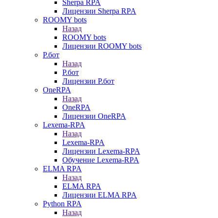
Sherpa RPA
Лицензии Sherpa RPA
ROOMY bots
Назад
ROOMY bots
Лицензии ROOMY bots
Р.бот
Назад
Р.бот
Лицензии Р.бот
OneRPA
Назад
OneRPA
Лицензии OneRPA
Lexema-RPA
Назад
Lexema-RPA
Лицензии Lexema-RPA
Обучение Lexema-RPA
ELMA RPA
Назад
ELMA RPA
Лицензии ELMA RPA
Python RPA
Назад