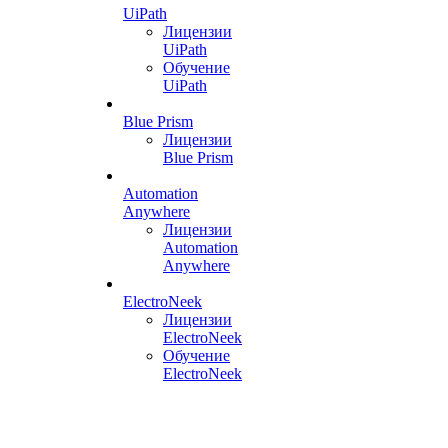
UiPath
Лицензии
UiPath
Обучение
UiPath
Blue Prism
Лицензии
Blue Prism
Automation
Anywhere
Лицензии
Automation
Anywhere
ElectroNeek
Лицензии
ElectroNeek
Обучение
ElectroNeek