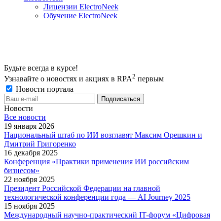
Лицензии ElectroNeek
Обучение ElectroNeek
Будьте всегда в курсе!
2
Узнавайте о новостях и акциях в RPA
первым
Новости портала
Новости
Все новости
19 января 2026
Национальный штаб по ИИ возглавят Максим Орешкин и
Дмитрий Григоренко
16 декабря 2025
Конференция «Практики применения ИИ российским
бизнесом»
22 ноября 2025
Президент Российской Федерации на главной
технологической конференции года — AI Journey 2025
15 ноября 2025
Международный научно-практический IT-форум «Цифровая