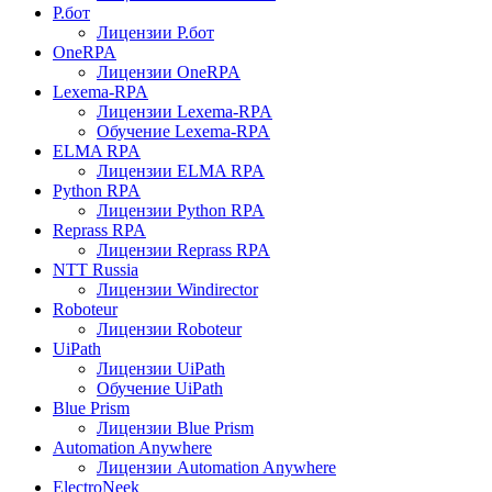
Р.бот
Лицензии Р.бот
OneRPA
Лицензии OneRPA
Lexema-RPA
Лицензии Lexema-RPA
Обучение Lexema-RPA
ELMA RPA
Лицензии ELMA RPA
Python RPA
Лицензии Python RPA
Reprass RPA
Лицензии Reprass RPA
NTT Russia
Лицензии Windirector
Roboteur
Лицензии Roboteur
UiPath
Лицензии UiPath
Обучение UiPath
Blue Prism
Лицензии Blue Prism
Automation Anywhere
Лицензии Automation Anywhere
ElectroNeek