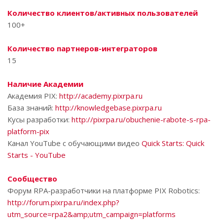
Количество клиентов/активных пользователей
100+
Количество партнеров-интеграторов
15
Наличие Академии
Академия PIX:
http://academy.pixrpa.ru
База знаний:
http://knowledgebase.pixrpa.ru
Кусы разработки:
http://pixrpa.ru/obuchenie-rabote-s-rpa-
platform-pix
Канал YouTube с обучающими видео
Quick Starts: Quick
Starts - YouTube
Сообщество
Форум RPA-разработчики на платформе PIX Robotics:
http://forum.pixrpa.ru/index.php?
utm_source=rpa2&amp;utm_campaign=platforms