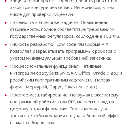
Защита от кибератак. 100% готовность работать в
закрытом контуре без связи с Интернетом, в том
числе для проверки лицензий.
Готовность к Enterprise-задачам. Повышенная
стабильность, полное соответствие требованиям
государственных регуляторов, соблюдение 152-ФЗ.
Гибкость разработки. Low-code платформа PIX
позволяет разрабатывать программных роботов с
учётом индивидуальных требований заказчика.
Профессиональный функционал. Нативные
интеграции с зарубежным (SAP, Office, Oracle и др.) и
российским корпоративным софтом (1С, Первая
форма, Меркурий, Парус, Галактика и др.)
Простое масштабирование. Погружая в экосистему
программной роботизации PIX, меняем взгляд на
цифровую трансформацию. Оказываем услуги
трекинга, чтобы компании получали больший эффект
от масштабирования.