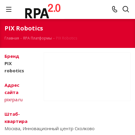
PIX Robotics
Главная
-
RPA Платформы
-
PIX Robotics
Бренд
PIX
robotics
Адрес
сайта
pixrpa.ru
Штаб-
квартира
Москва, Инновационный центр Сколково