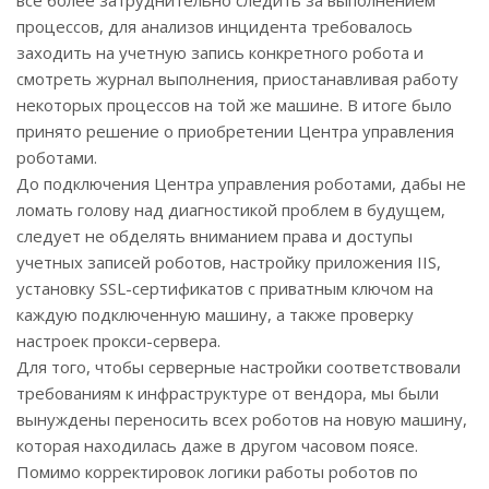
всё более затруднительно следить за выполнением
процессов, для анализов инцидента требовалось
заходить на учетную запись конкретного робота и
смотреть журнал выполнения, приостанавливая работу
некоторых процессов на той же машине. В итоге было
принято решение о приобретении Центра управления
роботами.
До подключения Центра управления роботами, дабы не
ломать голову над диагностикой проблем в будущем,
следует не обделять вниманием права и доступы
учетных записей роботов, настройку приложения IIS,
установку SSL-сертификатов с приватным ключом на
каждую подключенную машину, а также проверку
настроек прокси-сервера.
Для того, чтобы серверные настройки соответствовали
требованиям к инфраструктуре от вендора, мы были
вынуждены переносить всех роботов на новую машину,
которая находилась даже в другом часовом поясе.
Помимо корректировок логики работы роботов по