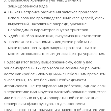
Безопасное хранение учетных данных в
зашифрованном виде.
Гибкая настройка расписания запусков процессов:
использование производственных календарей, cron-
выражений, накопление очереди, указание
необходимых параметров внутри триггеров.
Удобный сбор аналитики, визуализация статистики.
Возможность экономить лицензию робота на
мониторинг почты для запуска процесса – на это
может использоваться лицензия Центра управления.
Подводя итог всему вышесказанному, если у вас
роботизированы 1-2 процесса на локальном рабочем
месте как «роботы-помощники» с небольшим временем
выполнения, то нет большой необходимости
использовать Центр управления роботами, однако если
в перспективе планируется масштабирование процессов
или изначально внутри корпоративной сети сложная
серверная инфраструктура, то для экономии
трудозатрат стоит задуматься наперед об архитектуре