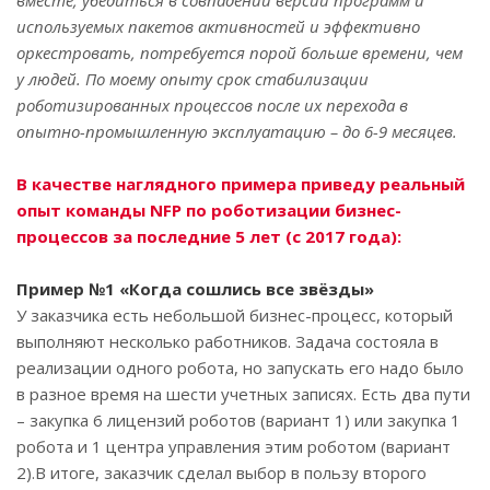
вместе, убедиться в совпадении версий программ и
используемых пакетов активностей и эффективно
оркестровать, потребуется порой больше времени, чем
у людей. По моему опыту срок стабилизации
роботизированных процессов после их перехода в
опытно-промышленную эксплуатацию – до 6-9 месяцев.
В качестве наглядного примера приведу реальный
опыт команды NFP по роботизации бизнес-
процессов за последние 5 лет (с 2017 года):
Пример №1 «Когда сошлись все звёзды»
У заказчика есть небольшой бизнес-процесс, который
выполняют несколько работников. Задача состояла в
реализации одного робота, но запускать его надо было
в разное время на шести учетных записях. Есть два пути
– закупка 6 лицензий роботов (вариант 1) или закупка 1
робота и 1 центра управления этим роботом (вариант
2).В итоге, заказчик сделал выбор в пользу второго