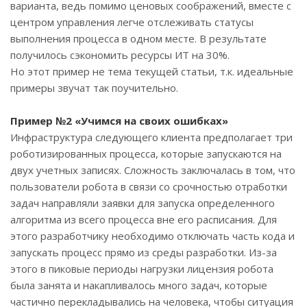
варианта, ведь помимо ценовых соображений, вместе с
центром управления легче отслеживать статусы
выполнения процесса в одном месте. В результате
получилось сэкономить ресурсы ИТ на 30%.
Но этот пример не тема текущей статьи, т.к. идеальные
примеры звучат так поучительно.
Пример №2 «Учимся на своих ошибках»
Инфраструктура следующего клиента предполагает три
роботизированных процесса, которые запускаются на
двух учетных записях. Сложность заключалась в том, что
пользователи робота в связи со срочностью отработки
задач направляли заявки для запуска определенного
алгоритма из всего процесса вне его расписания. Для
этого разработчику необходимо отключать часть кода и
запускать процесс прямо из среды разработки. Из-за
этого в пиковые периоды нагрузки лицензия робота
была занята и накапливалось много задач, которые
частично перекладывались на человека, чтобы ситуация