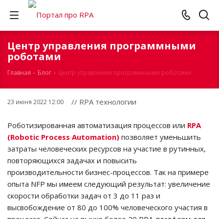
Центр управления программными
роботами
Главная
-
Блог
-
Центр управления программными роботами
// RPA технологии
23 июня 2022 12:00
Роботизированная автоматизация процессов или
RPA
(Robotic Process Automation)
позволяет уменьшить
затраты человеческих ресурсов на участие в рутинных,
повторяющихся задачах и повысить
производительности бизнес-процессов. Так на примере
опыта NFP мы имеем следующий результат: увеличение
скорости обработки задач от 3 до 11 раз и
высвобождение от 80 до 100% человеческого участия в