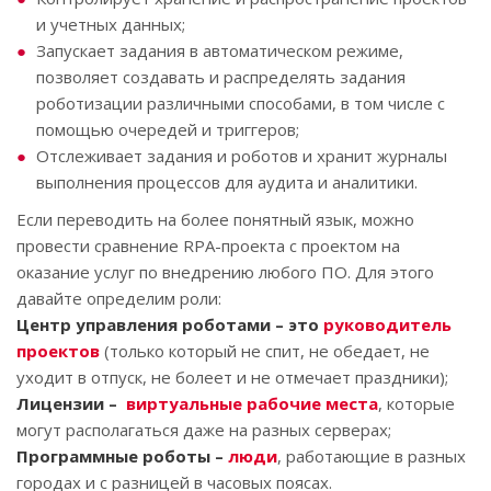
и учетных данных;
Запускает задания в автоматическом режиме,
позволяет создавать и распределять задания
роботизации различными способами, в том числе с
помощью очередей и триггеров;
Отслеживает задания и роботов и хранит журналы
выполнения процессов для аудита и аналитики.
Если переводить на более понятный язык, можно
провести сравнение RPA-проекта с проектом на
оказание услуг по внедрению любого ПО. Для этого
давайте определим роли:
Центр управления роботами – это
руководитель
проектов
(только который не спит, не обедает, не
уходит в отпуск, не болеет и не отмечает праздники);
Лицензии –
виртуальные рабочие места
, которые
могут располагаться даже на разных серверах;
Программные роботы –
люди
, работающие в разных
городах и с разницей в часовых поясах.