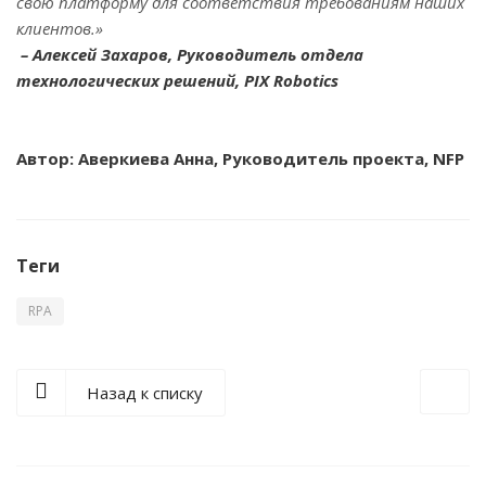
свою платформу для соответствия требованиям наших
клиентов.»
– Алексей Захаров, Руководитель отдела
технологических решений, PIX Robotics
Автор: Аверкиева Анна, Руководитель проекта, NFP
Теги
RPA
Назад к списку