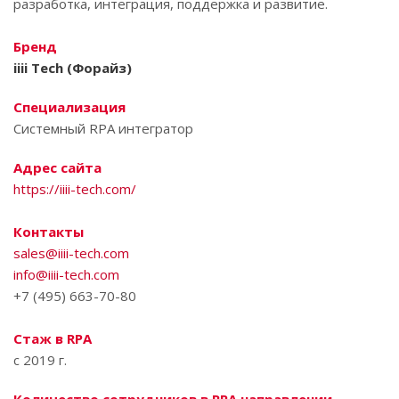
разработка, интеграция, поддержка и развитие.
Бренд
iiii Tech (Форайз)
Специализация
Системный RPA интегратор
Адрес сайта
https://iiii-tech.com/
Контакты
sales@iiii-tech.com
info@iiii-tech.com
+7 (495) 663-70-80
Стаж в RPA
c 2019 г.