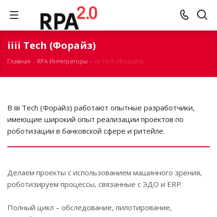
iiii Tech (Форайз)
Главная
-
RPA Интеграторы
-
iiii Tech (Форайз)
В iiii Tech (Форайз) работают опытные разработчики,
имеющие широкий опыт реализации проектов по
роботизации в банковской сфере и ритейле.
Делаем проекты с использованием машинного зрения,
роботизируем процессы, связанные с ЭДО и ERP.
Полный цикл – обследование, пилотирование,