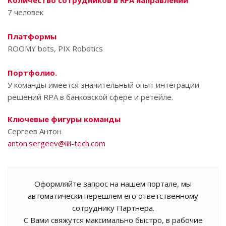
Количество сотрудников в RPA направлении
7 человек
Платформы
ROOMY bots, PIX Robotics
Портфолио.
У команды имеется значительный опыт интеграции
решений RPA в банковской сфере и ретейле.
Ключевые фигуры команды
Сергеев Антон
anton.sergeev@iiii-tech.com
Оформляйте запрос на нашем портале, мы
автоматически перешлем его ответственному
сотруднику Партнера.
С Вами свяжутся максимально быстро, в рабочие