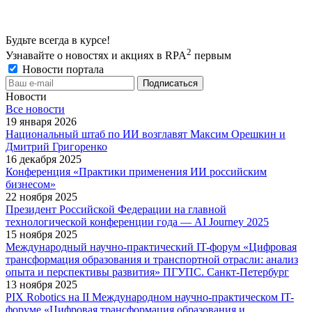
Будьте всегда в курсе!
2
Узнавайте о новостях и акциях в RPA
первым
Новости портала
Новости
Все новости
19 января 2026
Национальный штаб по ИИ возглавят Максим Орешкин и
Дмитрий Григоренко
16 декабря 2025
Конференция «Практики применения ИИ российским
бизнесом»
22 ноября 2025
Президент Российской Федерации на главной
технологической конференции года — AI Journey 2025
15 ноября 2025
Международный научно-практический IT-форум «Цифровая
трансформация образования и транспортной отрасли: анализ
опыта и перспективы развития» ПГУПС. Санкт-Петербург
13 ноября 2025
PIX Robotics на II Международном научно-практическом IT-
форуме «Цифровая трансформация образования и