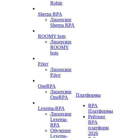
Robin
Sherpa RPA
Лицензии
Sherpa RPA
ROOMY bots
Лицензии
ROOMY
bots
Р.бот
Лицензии
Р.бот
OneRPA
Лицензии
Платформы
OneRPA
RPA
Lexema-RPA
Платформы
Лицензии
Рейтинг
Lexema-
RPA
RPA
платформ
Обучение
2026
Lexema-