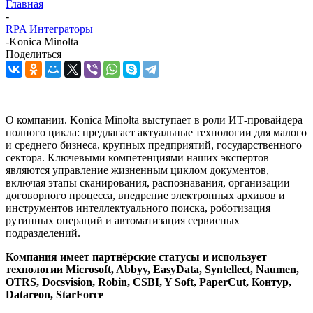
Главная
-
RPA Интеграторы
-
Konica Minolta
Поделиться
О компании. Konica Minolta выступает в роли ИТ-провайдера
полного цикла: предлагает актуальные технологии для малого
и среднего бизнеса, крупных предприятий, государственного
сектора. Ключевыми компетенциями наших экспертов
являются управление жизненным циклом документов,
включая этапы сканирования, распознавания, организации
договорного процесса, внедрение электронных архивов и
инструментов интеллектуального поиска, роботизация
рутинных операций и автоматизация сервисных
подразделений.
Компания имеет партнёрские статусы и использует
технологии Microsoft, Abbyy, EasyData, Syntellect, Naumen,
OTRS, Docsvision, Robin, CSBI, Y Soft, PaperCut, Контур,
Datareon, StarForce