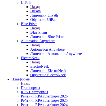
UiPath
Назад
UiPath
Лицензии UiPath
Обучение UiPath
Blue Prism
Назад
Blue Prism
Лицензии Blue Prism
Automation Anywhere
Назад
Automation Anywhere
Лицензии Automation Anywhere
ElectroNeek
Назад
ElectroNeek
Лицензии ElectroNeek
Обучение ElectroNeek
Платформы
Назад
Платформы
RPA Платформы
Рейтинг RPA платформ 2026
Рейтинг RPA платформ 2025
Рейтинг RPA платформ 2024