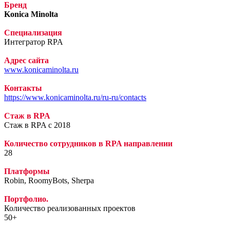
Бренд
Konica Minolta
Специализация
Интегратор RPA
Адрес сайта
www.konicaminolta.ru
Контакты
https://www.konicaminolta.ru/ru-ru/contacts
Стаж в RPA
Стаж в RPA c 2018
Количество сотрудников в RPA направлении
28
Платформы
Robin, RoomyBots, Sherpa
Портфолио.
Количество реализованных проектов
50+