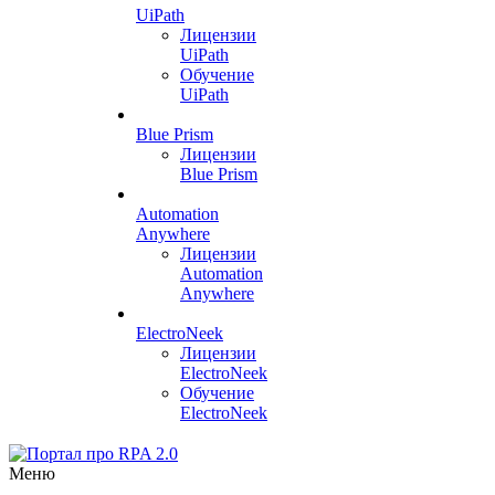
UiPath
Лицензии
UiPath
Обучение
UiPath
Blue Prism
Лицензии
Blue Prism
Automation
Anywhere
Лицензии
Automation
Anywhere
ElectroNeek
Лицензии
ElectroNeek
Обучение
ElectroNeek
Меню