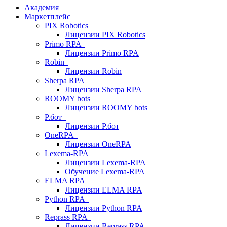
Академия
Маркетплейс
PIX Robotics
Лицензии PIX Robotics
Primo RPA
Лицензии Primo RPA
Robin
Лицензии Robin
Sherpa RPA
Лицензии Sherpa RPA
ROOMY bots
Лицензии ROOMY bots
Р.бот
Лицензии Р.бот
OneRPA
Лицензии OneRPA
Lexema-RPA
Лицензии Lexema-RPA
Обучение Lexema-RPA
ELMA RPA
Лицензии ELMA RPA
Python RPA
Лицензии Python RPA
Reprass RPA
Лицензии Reprass RPA