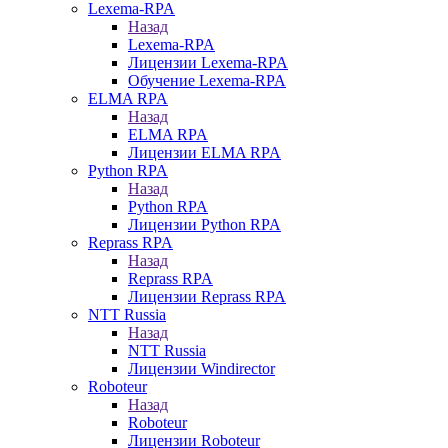
Lexema-RPA
Назад
Lexema-RPA
Лицензии Lexema-RPA
Обучение Lexema-RPA
ELMA RPA
Назад
ELMA RPA
Лицензии ELMA RPA
Python RPA
Назад
Python RPA
Лицензии Python RPA
Reprass RPA
Назад
Reprass RPA
Лицензии Reprass RPA
NTT Russia
Назад
NTT Russia
Лицензии Windirector
Roboteur
Назад
Roboteur
Лицензии Roboteur