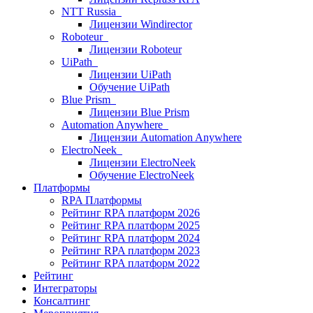
NTT Russia
Лицензии Windirector
Roboteur
Лицензии Roboteur
UiPath
Лицензии UiPath
Обучение UiPath
Blue Prism
Лицензии Blue Prism
Automation Anywhere
Лицензии Automation Anywhere
ElectroNeek
Лицензии ElectroNeek
Обучение ElectroNeek
Платформы
RPA Платформы
Рейтинг RPA платформ 2026
Рейтинг RPA платформ 2025
Рейтинг RPA платформ 2024
Рейтинг RPA платформ 2023
Рейтинг RPA платформ 2022
Рейтинг
Интеграторы
Консалтинг